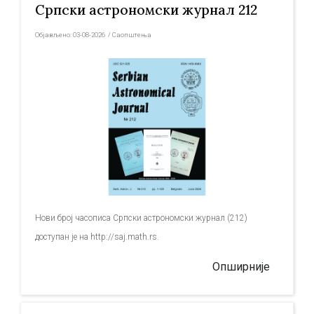
Српски астрономски журнал 212
Објављено:
03-08-2026
/
Саопштења
Нови број часописа Српски астрономски журнал (212)
доступан је на http://saj.math.rs.
Опширније