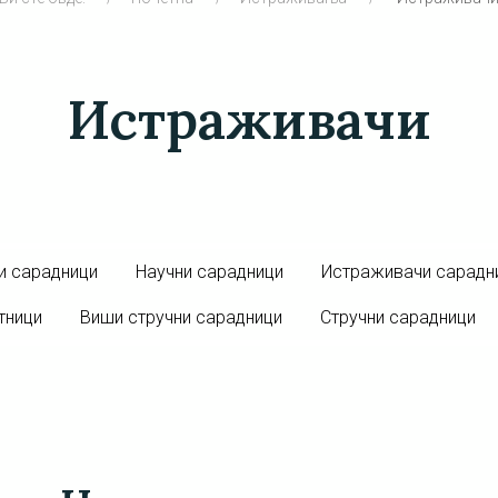
Истраживачи
и сарадници
Научни сарадници
Истраживачи сарадн
тници
Виши стручни сарадници
Стручни сарадници