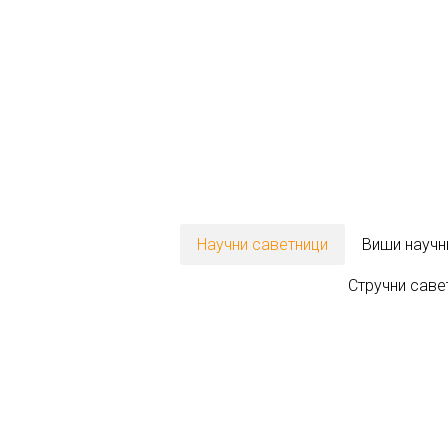
Научни саветници
Виши научн
Стручни саве