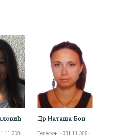
и
Др Наташа Бон
аловић
Телефон: +381 11 308-
1 11 308-