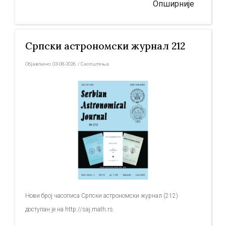
Опширније
Српски астрономски журнал 212
Објављено:
03-08-2026
/
Саопштења
Нови број часописа Српски астрономски журнал (212)
доступан је на http://saj.math.rs.