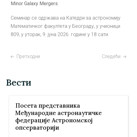
Minor Galaxy Mergers
.
Семинар се одржава на Катедри за астрономију
Математичког факултета у Београду, у учионици
809, у уторак, 9. јуна 2026. године у 18 сати.
Претходни
Следећи
Вести
Посета представника
Међународне астронаутичке
федерације Астрономској
опсерваторији