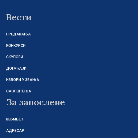
Вести
ПРЕДАВАЊА
КОНКУРСИ
СКУПОВИ
ДОГАЂАЈИ
ИЗБОРИ У ЗВАЊА
САОПШТЕЊА
За запослене
ВЕБМЕЈЛ
АДРЕСАР