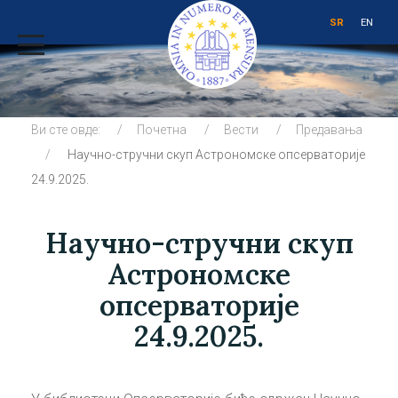
SR
EN
Ви сте овде:
Почетна
Вести
Предавања
Научно-стручни скуп Aстрономске опсерваторије
24.9.2025.
Научно-стручни скуп
Aстрономске
опсерваторије
24.9.2025.