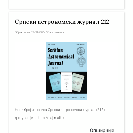
Српски астрономски журнал 212
Објављено:
03-08-2026
/
Саопштења
Нови број часописа Српски астрономски журнал (212)
доступан је на http://saj.math.rs.
Опширније