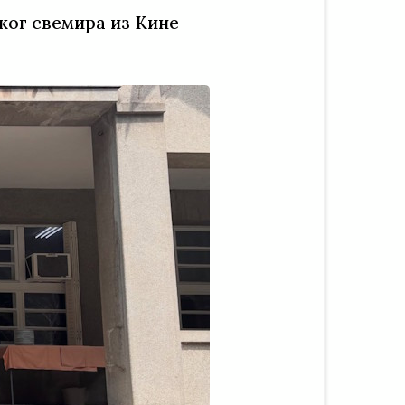
ког свемира из Кине