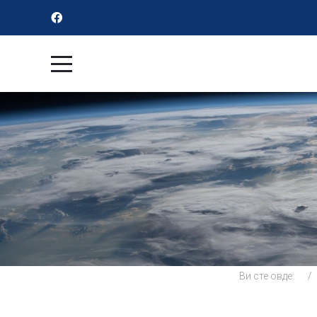
Ви сте овде: