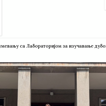
мевању са Лабораторијом за изучавање дубо