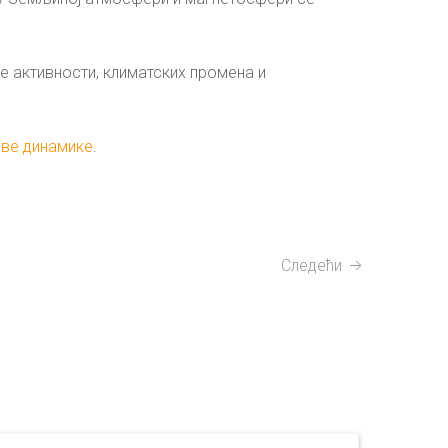
е активности, климатских промена и
еве динамике
.
Следећи