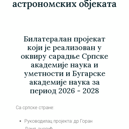
астрономских објеката
Билатералан пројекат
који је реализован у
оквиру сарадње Српске
академије наука и
уметности и Бугарске
академије наука за
период 2026 - 2028
Са српске стране:
Руководилац пројекта: др Горан
Дамљановић