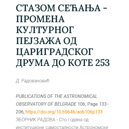
СТАЗОМ СЕЋАЊА -
ПРОМЕНА
КУЛТУРНОГ
ПЕЈЗАЖА ОД
ЦАРИГРАДСКОГ
ДРУМА ДО КОТЕ 253
Д. Радовановић.
PUBLICATIONS OF THE ASTRONOMICAL
OBSERVATORY OF BELGRADE
106, Page 133-
206,
https://doi.org/10.69646/aob106p133
ЗБОРНИК РАДОВА - Сто година од
институционе самосталности Астрономске