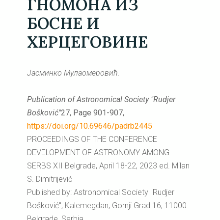
ГНОМОНА ИЗ
БОСНЕ И
ХЕРЦЕГОВИНЕ
Јасминко Мулаомеровић.
Publication of Astronomical Society "Rudjer
Bošković"
27, Page 901-907,
https://doi.org/10.69646/padrb2445
PROCEEDINGS OF THE CONFERENCE
DEVELOPMENT OF ASTRONOMY AMONG
SERBS XII Belgrade, April 18-22, 2023 ed. Milan
S. Dimitrijević
Published by: Astronomical Society "Rudjer
Bošković", Kalemegdan, Gornji Grad 16, 11000
Belgrade, Serbia