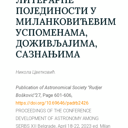
ПОЈЕДИНОСТИ У
МИЛАНКОВИЋЕВИМ
УСПОМЕНАМА,
ДОЖИВЉАЈИМА,
САЗНАЊИМА
Никола Цветковић.
Publication of Astronomical Society "Rudjer
Bošković"
27, Page 601-606,
https://doi.org/10.69646/padrb2426
PROCEEDINGS OF THE CONFERENCE
DEVELOPMENT OF ASTRONOMY AMONG
SERBS XII Belgrade, April 18-22, 2023 ed. Milan